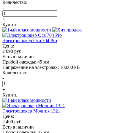
Количество:
-
+
Купить
Электрошокер Oса 704 Pro
Цена:
2 090 руб.
Есть в наличии
Пробой одежды:
45 мм
Напряжение на электродах:
10,000 кВ
Количество:
-
+
Купить
Электрошокер Молния 1321
Цена:
2 400 руб.
Есть в наличии
Пробой одежды:
35 мм