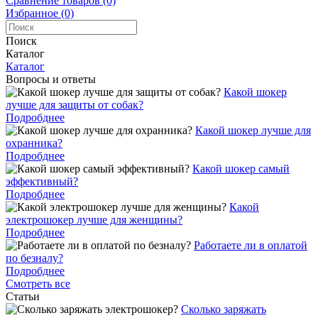
Сравнение товаров (0)
Избранное (0)
Поиск
Каталог
Каталог
Вопросы и ответы
Какой шокер
лучше для защиты от собак?
Подробднее
Какой шокер лучше для
охранника?
Подробднее
Какой шокер самый
эффективный?
Подробднее
Какой
электрошокер лучше для женщины?
Подробднее
Работаете ли в оплатой
по безналу?
Подробднее
Смотреть все
Статьи
Cколько заряжать