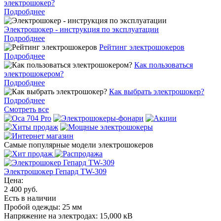
электрошокер?
Подробднее
Электрошокер - инструкция по эксплуатации
Подробднее
Рейтинг электрошокеров
Подробднее
Как пользоваться
электрошокером?
Подробднее
Как выбрать электрошокер?
Подробднее
Смотреть все
Самые популярные модели электрошокеров
Электрошокер Гепард TW-309
Цена:
2 400 руб.
Есть в наличии
Пробой одежды:
25 мм
Напряжение на электродах:
15,000 кВ